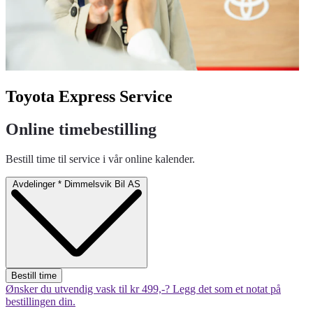
Toyota Express Service
Online timebestilling
Bestill time til service i vår online kalender.
Avdelinger
*
Dimmelsvik Bil AS
Bestill time
Ønsker du utvendig vask til kr 499,-? Legg det som et notat på
bestillingen din.