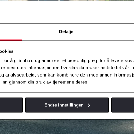
Detaljer
ookies
 for å gi innhold og annonser et personlig preg, for å levere sos
deler dessuten informasjon om hvordan du bruker nettstedet vårt,
og analysearbeid, som kan kombinere den med annen informasjon d
 inn gjennom din bruk av tjenestene deres.
Endre innstillinger