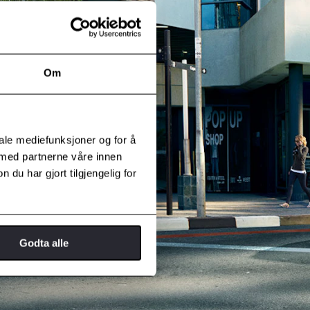
Om
iale mediefunksjoner og for å
 med partnerne våre innen
u har gjort tilgjengelig for
Godta alle