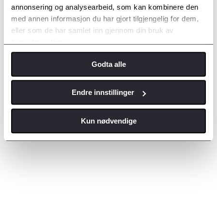
annonsering og analysearbeid, som kan kombinere den
med annen informasjon du har gjort tilgjengelig for dem,
eller som de har samlet inn gjennom din bruk av
tjenestene deres.
Godta alle
Endre innstillinger
Kun nødvendige