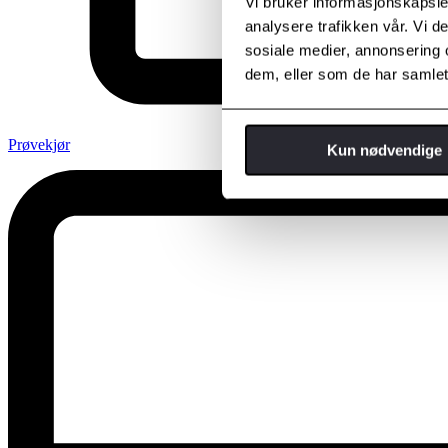
Vi bruker informasjonskapsler
analysere trafikken vår. Vi 
sosiale medier, annonsering 
dem, eller som de har samlet
Prøvekjør
Kun nødvendige