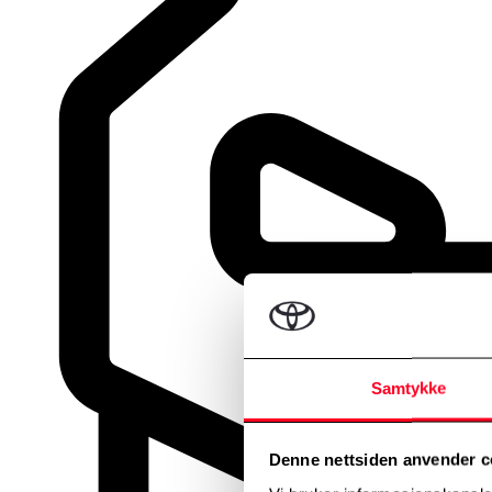
Samtykke
Denne nettsiden anvender c