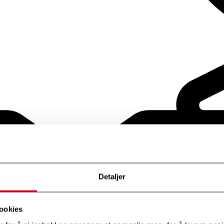
Detaljer
ookies