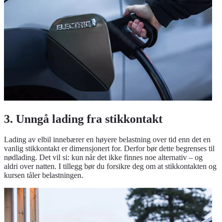
3. Unngå lading fra stikkontakt
Lading av elbil innebærer en høyere belastning over tid enn det en
vanlig stikkontakt er dimensjonert for. Derfor bør dette begrenses til
nødlading. Det vil si: kun når det ikke finnes noe alternativ – og
aldri over natten. I tillegg bør du forsikre deg om at stikkontakten og
kursen tåler belastningen.