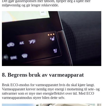
Det gjør gassresponsen mer følsom, hjelper deg å kjøre mer
miljøvennlig og gir lengre rekkevidde.
8. Begrens bruk av varmeapparat
Bruk ECO-modus for varmeapparatet hvis du skal kjøre langt.
Varmeapparatet krever nemlig mye energi i motsetning til sete- og
rattvarmer som er mye mer energieffektivt over tid. Med ECO
varmeapparatmodus styrer bilen dette selv.