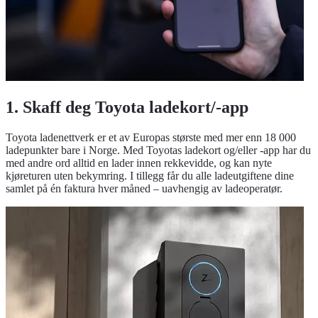
1. Skaff deg Toyota ladekort/-app
Toyota ladenettverk er et av Europas største med mer enn 18 000
ladepunkter bare i Norge. Med Toyotas ladekort og/eller -app har du
med andre ord alltid en lader innen rekkevidde, og kan nyte
kjøreturen uten bekymring. I tillegg får du alle ladeutgiftene dine
samlet på én faktura hver måned – uavhengig av ladeoperatør.