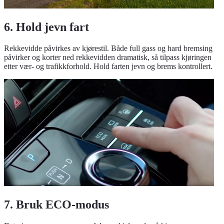
6. Hold jevn fart
Rekkevidde påvirkes av kjørestil. Både full gass og hard bremsing
påvirker og korter ned rekkevidden dramatisk, så tilpass kjøringen
etter vær- og trafikkforhold. Hold farten jevn og brems kontrollert.
7. Bruk ECO-modus