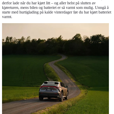
derfor lade når du har kjørt litt – og aller helst på slutten av
kjøreturen, mens bilen og batteriet er så varmt som mulig. Unngå å
starte med hurtiglading på kalde vinterdager før du har kjørt batteriet
varmt.