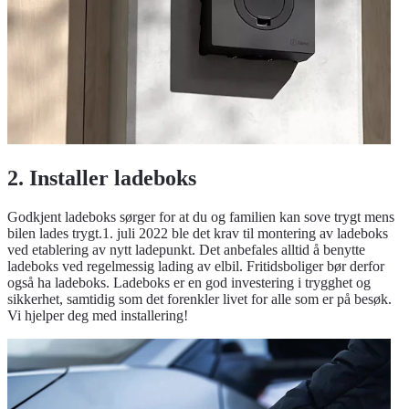
2. Installer ladeboks
Godkjent ladeboks sørger for at du og familien kan sove trygt mens
bilen lades trygt.1. juli 2022 ble det krav til montering av ladeboks
ved etablering av nytt ladepunkt. Det anbefales alltid å benytte
ladeboks ved regelmessig lading av elbil. Fritidsboliger bør derfor
også ha ladeboks. Ladeboks er en god investering i trygghet og
sikkerhet, samtidig som det forenkler livet for alle som er på besøk.
Vi hjelper deg med installering!